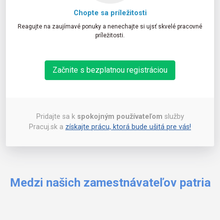
Chopte sa príležitosti
Reagujte na zaujímavé ponuky a nenechajte si ujsť skvelé pracovné
príležitosti.
Začnite s bezplatnou registráciou
Pridajte sa k
spokojným používateľom
služby
Pracuj.sk a
získajte prácu, ktorá bude ušitá pre vás!
Medzi našich zamestnávateľov patria