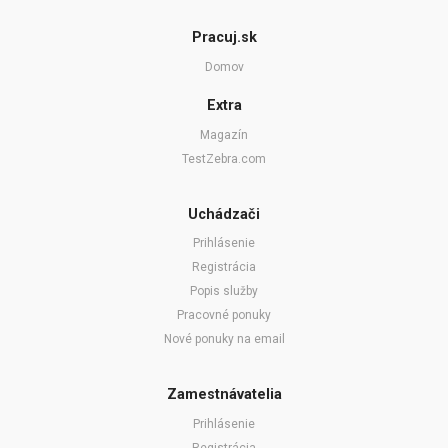
Pracuj.sk
Domov
Extra
Magazín
TestZebra.com
Uchádzači
Prihlásenie
Registrácia
Popis služby
Pracovné ponuky
Nové ponuky na email
Zamestnávatelia
Prihlásenie
Registrácia