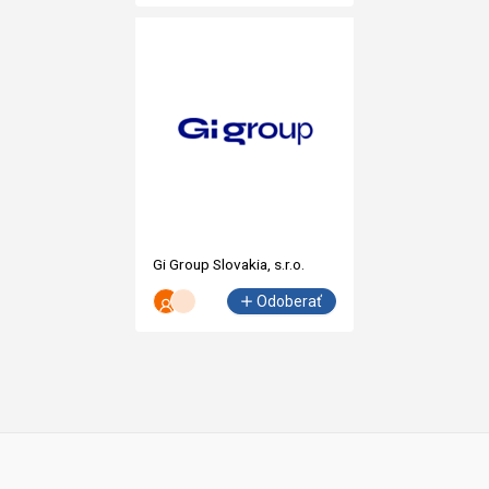
Gi Group Slovakia, s.r.o.
Odoberať