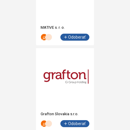
MATIVE s. r. o.
Odoberať
Grafton Slovakia s.r.o.
Odoberať