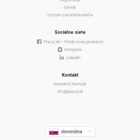
Cenník
Zoznam zamestnávateľov
Sociálne siete
Pracuj.sk — Portál novej generácie
Instagram
LinkedIn
Kontakt
Kontaktný formulár
info@pracuj.sk
slovenčina