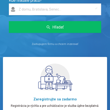
Kde hľadáte prácu?
Z domu, Bratislava, Senec...
Hľadať
Zastupujem firmu a chcem inzerovať
Zaregistrujte sa zadarmo
Registrácia je rýchla a pre uchádzačov je služba úplne bezplatná.