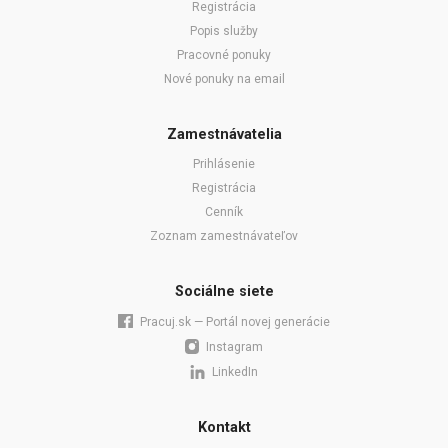
Registrácia
Popis služby
Pracovné ponuky
Nové ponuky na email
Zamestnávatelia
Prihlásenie
Registrácia
Cenník
Zoznam zamestnávateľov
Sociálne siete
Pracuj.sk — Portál novej generácie
Instagram
LinkedIn
Kontakt