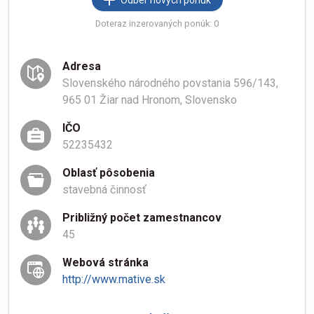
Odber nových ponúk
Doteraz inzerovaných ponúk: 0
Adresa
Slovenského národného povstania 596/143,
965 01 Žiar nad Hronom, Slovensko
IČO
52235432
Oblasť pôsobenia
stavebná činnosť
Približný počet zamestnancov
45
Webová stránka
http://www.mative.sk