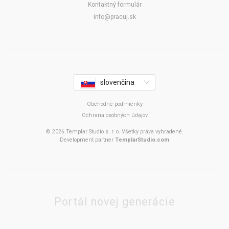
Kontaktný formulár
info@pracuj.sk
slovenčina
Obchodné podmienky
Ochrana osobných údajov
© 2026 Templar Studio s. r. o. Všetky práva vyhradené.
Development partner
TemplarStudio.com
Portál novej generácie