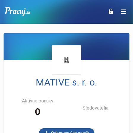
MATIVE s. r. o.
Aktívne ponuky
Sledovatelia
0