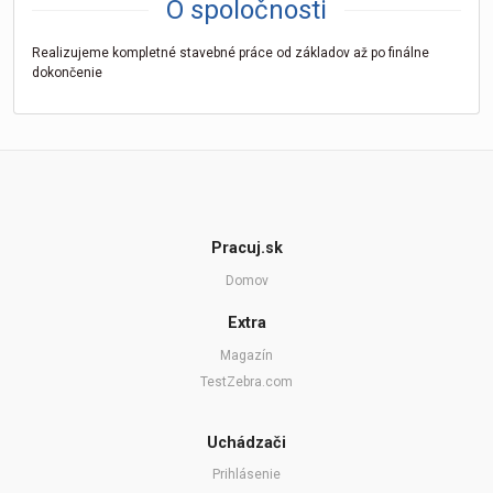
O spoločnosti
Realizujeme kompletné stavebné práce od základov až po finálne
dokončenie
Pracuj.sk
Domov
Extra
Magazín
TestZebra.com
Uchádzači
Prihlásenie