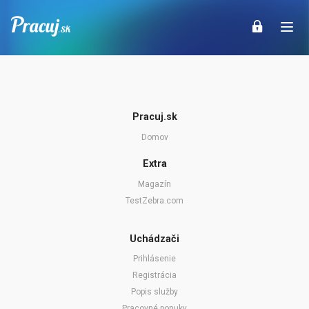
Pracuj.sk
Domov
Extra
Magazín
TestZebra.com
Uchádzači
Prihlásenie
Registrácia
Popis služby
Pracovné ponuky