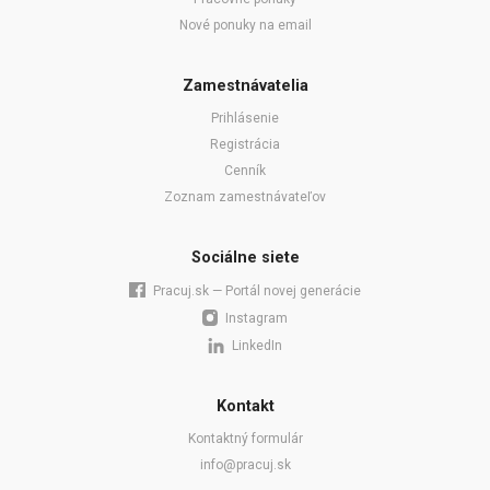
Nové ponuky na email
Zamestnávatelia
Prihlásenie
Registrácia
Cenník
Zoznam zamestnávateľov
Sociálne siete
Pracuj.sk — Portál novej generácie
Instagram
LinkedIn
Kontakt
Kontaktný formulár
info@pracuj.sk