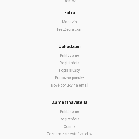
Domov
Extra
Magazín
TestZebra.com
Uchádzači
Prihlásenie
Registrácia
Popis služby
Pracovné ponuky
Nové ponuky na email
Zamestnávatelia
Prihlásenie
Registrácia
Cenník
Zoznam zamestnávateľov