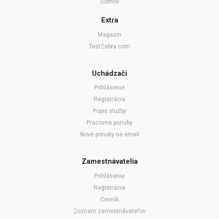
Domov
Extra
Magazín
TestZebra.com
Uchádzači
Prihlásenie
Registrácia
Popis služby
Pracovné ponuky
Nové ponuky na email
Zamestnávatelia
Prihlásenie
Registrácia
Cenník
Zoznam zamestnávateľov