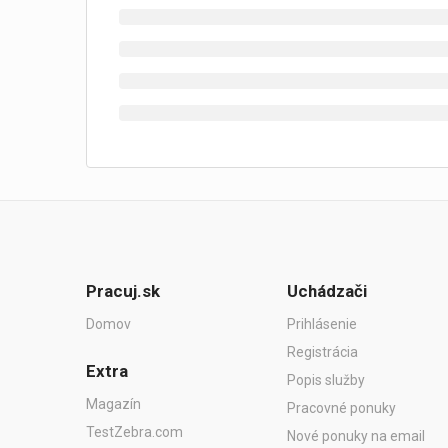
Pracuj.sk
Uchádzači
Domov
Prihlásenie
Registrácia
Extra
Popis služby
Magazín
Pracovné ponuky
TestZebra.com
Nové ponuky na email