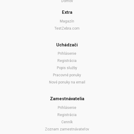
Domov
Extra
Magazín
TestZebra.com
Uchádzači
Prihlásenie
Registrácia
Popis služby
Pracovné ponuky
Nové ponuky na email
Zamestnávatelia
Prihlásenie
Registrácia
Cenník
Zoznam zamestnávateľov