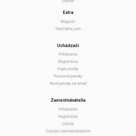
Domov
Extra
Magazín
TestZebra.com
Uchádzači
Prihlásenie
Registrácia
Popis služby
Pracovné ponuky
Nové ponuky na email
Zamestnávatelia
Prihlásenie
Registrácia
Cenník
Zoznam zamestnávateľov