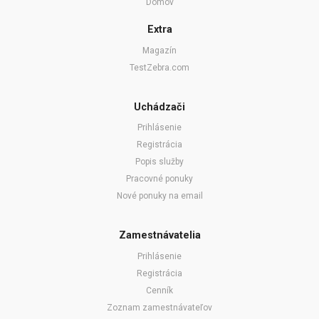
Domov
Extra
Magazín
TestZebra.com
Uchádzači
Prihlásenie
Registrácia
Popis služby
Pracovné ponuky
Nové ponuky na email
Zamestnávatelia
Prihlásenie
Registrácia
Cenník
Zoznam zamestnávateľov