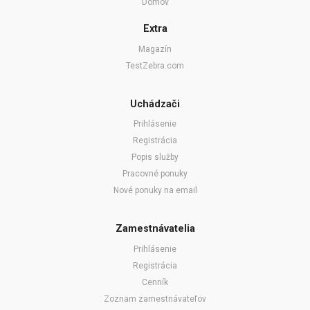
Domov
Extra
Magazín
TestZebra.com
Uchádzači
Prihlásenie
Registrácia
Popis služby
Pracovné ponuky
Nové ponuky na email
Zamestnávatelia
Prihlásenie
Registrácia
Cenník
Zoznam zamestnávateľov