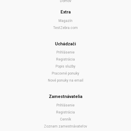
Domov
Extra
Magazín
TestZebra.com
Uchádzači
Prihlásenie
Registrácia
Popis služby
Pracovné ponuky
Nové ponuky na email
Zamestnávatelia
Prihlásenie
Registrácia
Cenník
Zoznam zamestnávateľov