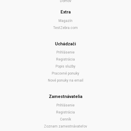
Domov
Extra
Magazín
TestZebra.com
Uchádzači
Prihlásenie
Registrácia
Popis služby
Pracovné ponuky
Nové ponuky na email
Zamestnávatelia
Prihlásenie
Registrácia
Cenník
Zoznam zamestnávateľov