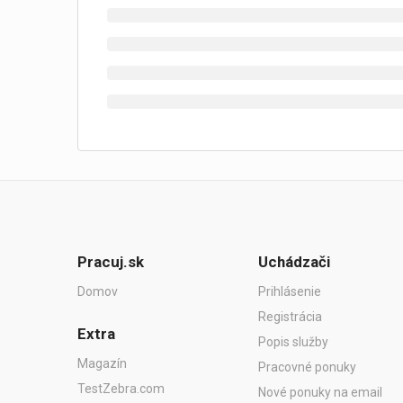
Pracuj.sk
Uchádzači
Domov
Prihlásenie
Registrácia
Extra
Popis služby
Magazín
Pracovné ponuky
TestZebra.com
Nové ponuky na email