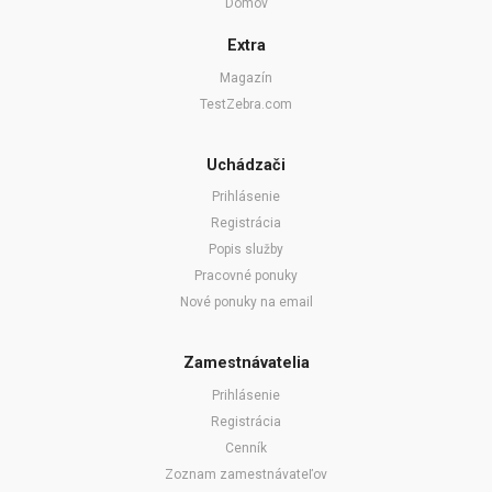
Domov
Extra
Magazín
TestZebra.com
Uchádzači
Prihlásenie
Registrácia
Popis služby
Pracovné ponuky
Nové ponuky na email
Zamestnávatelia
Prihlásenie
Registrácia
Cenník
Zoznam zamestnávateľov