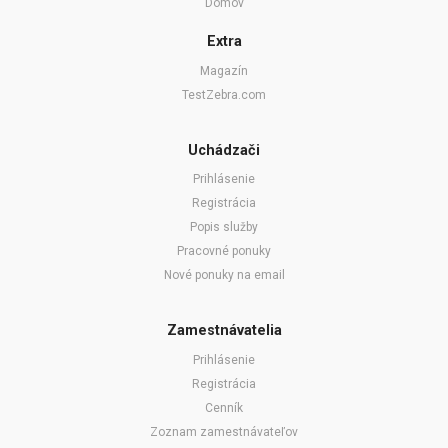
Domov
Extra
Magazín
TestZebra.com
Uchádzači
Prihlásenie
Registrácia
Popis služby
Pracovné ponuky
Nové ponuky na email
Zamestnávatelia
Prihlásenie
Registrácia
Cenník
Zoznam zamestnávateľov