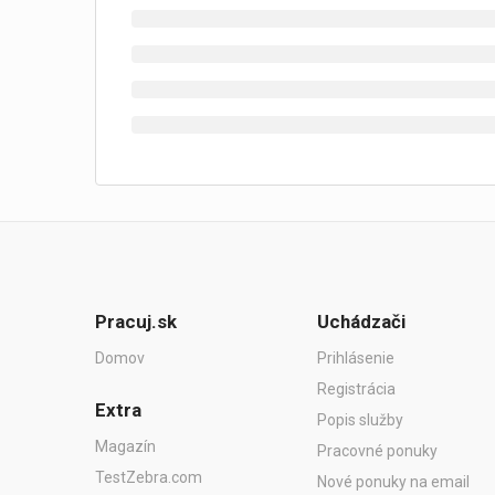
Pracuj.sk
Uchádzači
Domov
Prihlásenie
Registrácia
Extra
Popis služby
Magazín
Pracovné ponuky
TestZebra.com
Nové ponuky na email