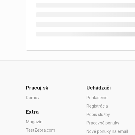
Pracuj.sk
Uchádzači
Domov
Prihlásenie
Registrácia
Extra
Popis služby
Magazín
Pracovné ponuky
TestZebra.com
Nové ponuky na email