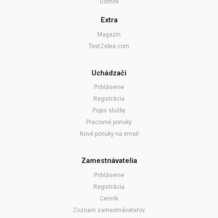
Domov
Extra
Magazín
TestZebra.com
Uchádzači
Prihlásenie
Registrácia
Popis služby
Pracovné ponuky
Nové ponuky na email
Zamestnávatelia
Prihlásenie
Registrácia
Cenník
Zoznam zamestnávateľov