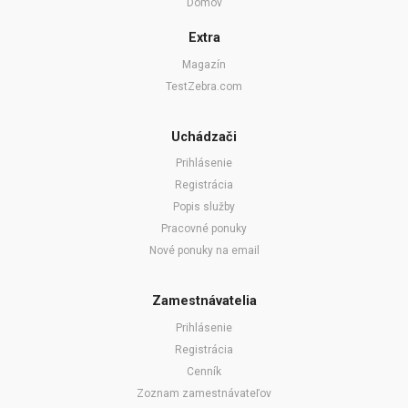
Domov
Extra
Magazín
TestZebra.com
Uchádzači
Prihlásenie
Registrácia
Popis služby
Pracovné ponuky
Nové ponuky na email
Zamestnávatelia
Prihlásenie
Registrácia
Cenník
Zoznam zamestnávateľov