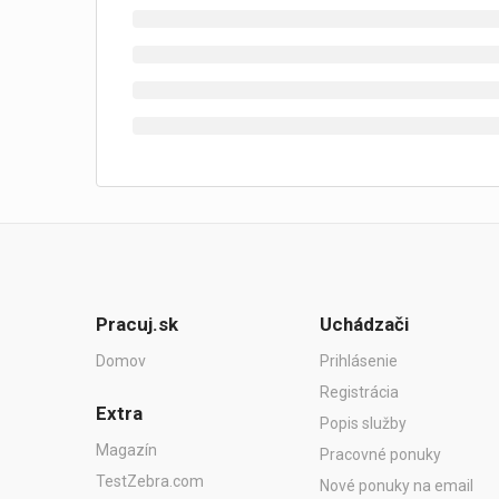
Pracuj.sk
Uchádzači
Domov
Prihlásenie
Registrácia
Extra
Popis služby
Magazín
Pracovné ponuky
TestZebra.com
Nové ponuky na email