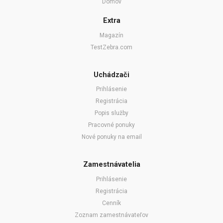
Domov
Extra
Magazín
TestZebra.com
Uchádzači
Prihlásenie
Registrácia
Popis služby
Pracovné ponuky
Nové ponuky na email
Zamestnávatelia
Prihlásenie
Registrácia
Cenník
Zoznam zamestnávateľov