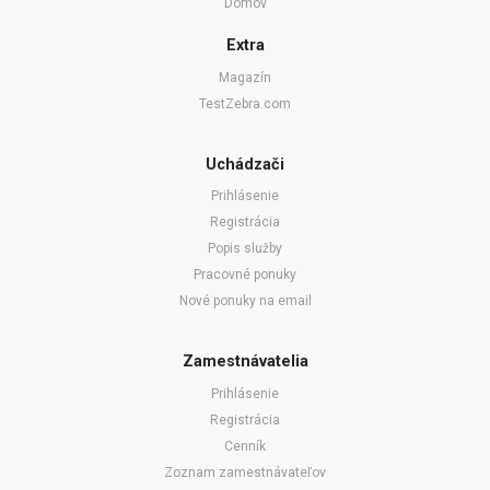
Domov
Extra
Magazín
TestZebra.com
Uchádzači
Prihlásenie
Registrácia
Popis služby
Pracovné ponuky
Nové ponuky na email
Zamestnávatelia
Prihlásenie
Registrácia
Cenník
Zoznam zamestnávateľov