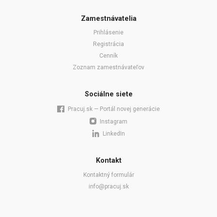
Zamestnávatelia
Prihlásenie
Registrácia
Cenník
Zoznam zamestnávateľov
Sociálne siete
Pracuj.sk — Portál novej generácie
Instagram
LinkedIn
Kontakt
Kontaktný formulár
info@pracuj.sk