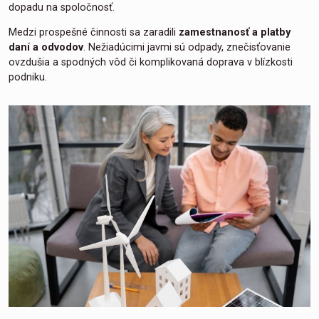
dopadu na spoločnosť.
Medzi prospešné činnosti sa zaradili
zamestnanosť a platby
daní a odvodov
. Nežiadúcimi javmi sú odpady, znečisťovanie
ovzdušia a spodných vôd či komplikovaná doprava v blízkosti
podniku.