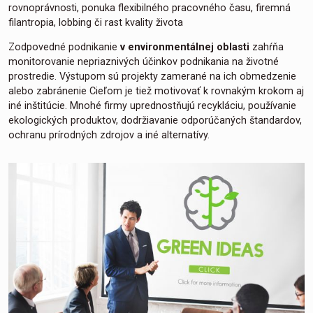
rovnoprávnosti, ponuka flexibilného pracovného času, firemná
filantropia, lobbing či rast kvality života
Zodpovedné podnikanie
v environmentálnej oblasti
zahŕňa
monitorovanie nepriaznivých účinkov podnikania na životné
prostredie. Výstupom sú projekty zamerané na ich obmedzenie
alebo zabránenie Cieľom je tiež motivovať k rovnakým krokom aj
iné inštitúcie. Mnohé firmy uprednostňujú recykláciu, používanie
ekologických produktov, dodržiavanie odporúčaných štandardov,
ochranu prírodných zdrojov a iné alternatívy.