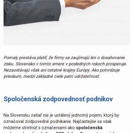
Pomaly prestáva platiť, že firmy sa zaujímajú len o dosahovanie
zisku. Slovensko v tomto smere v posledných rokoch prosperuje.
Nezaostávajú však ani ostatné krajiny Európy. Ako potvrdzuje
prieskum, medzi základné ciele patrí udržateľnosť.
Spoločenská zodpovednosť podnikov
Na Slovensku zatiaľ nie je ustálený jednotný pojem, ktorý by
označoval zodpovedné podnikanie. Najčastejšie sa však
môžeme stretnúť s označeniami ako
spoločenská