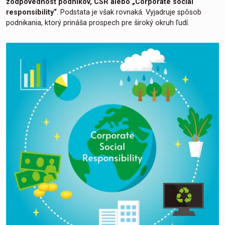
zodpovednosť podnikov, CSR alebo „Corporate social
responsibility“
. Podstata je však rovnaká. Vyjadruje spôsob
podnikania, ktorý prináša prospech pre široký okruh ľudí.