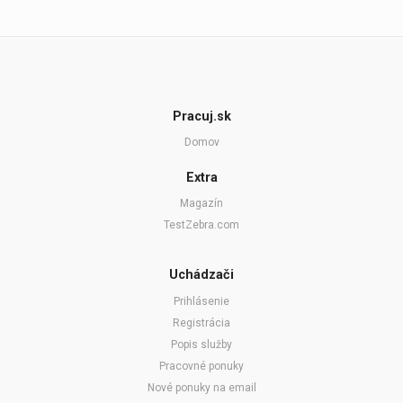
Pracuj.sk
Domov
Extra
Magazín
TestZebra.com
Uchádzači
Prihlásenie
Registrácia
Popis služby
Pracovné ponuky
Nové ponuky na email