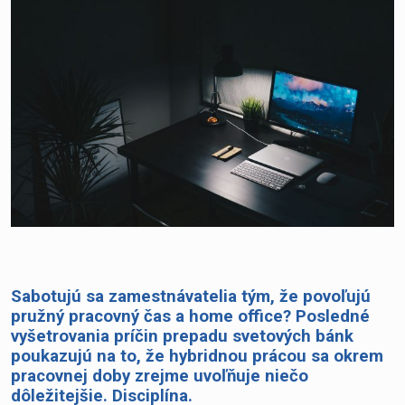
Sabotujú sa zamestnávatelia tým, že povoľujú
pružný pracovný čas a home office? Posledné
vyšetrovania príčin prepadu svetových bánk
poukazujú na to, že hybridnou prácou sa okrem
pracovnej doby zrejme uvoľňuje niečo
dôležitejšie. Disciplína.