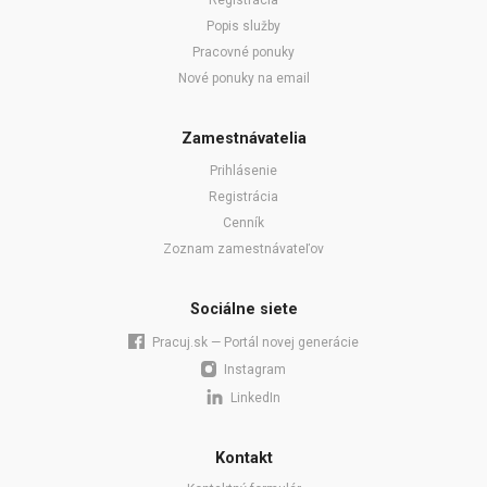
Registrácia
Popis služby
Pracovné ponuky
Nové ponuky na email
Zamestnávatelia
Prihlásenie
Registrácia
Cenník
Zoznam zamestnávateľov
Sociálne siete
Pracuj.sk — Portál novej generácie
Instagram
LinkedIn
Kontakt