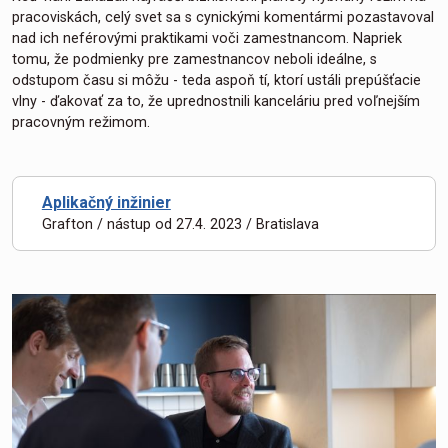
pracoviskách, celý svet sa s cynickými komentármi pozastavoval
nad ich neférovými praktikami voči zamestnancom. Napriek
tomu, že podmienky pre zamestnancov neboli ideálne, s
odstupom času si môžu - teda aspoň tí, ktorí ustáli prepúšťacie
vlny - ďakovať za to, že uprednostnili kanceláriu pred voľnejším
pracovným režimom.
Aplikačný inžinier
Grafton / nástup od 27.4. 2023 / Bratislava