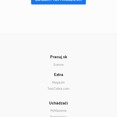
Pracuj.sk
Domov
Extra
Magazín
TestZebra.com
Uchádzači
Prihlásenie