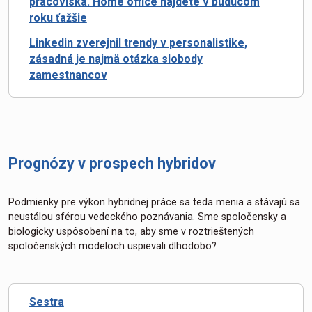
pracoviska. Home office nájdete v budúcom
roku ťažšie
Linkedin zverejnil trendy v personalistike,
zásadná je najmä otázka slobody
zamestnancov
Prognózy v prospech hybridov
Podmienky pre výkon hybridnej práce sa teda menia a stávajú sa
neustálou sférou vedeckého poznávania. Sme spoločensky a
biologicky uspôsobení na to, aby sme v roztrieštených
spoločenských modeloch uspievali dlhodobo?
Sestra