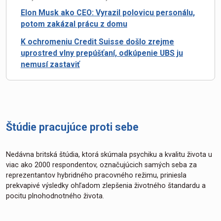
Elon Musk ako CEO: Vyrazil polovicu personálu,
potom zakázal prácu z domu
K ochromeniu Credit Suisse došlo zrejme
uprostred vlny prepúšťaní, odkúpenie UBS ju
nemusí zastaviť
Štúdie pracujúce proti sebe
Nedávna britská štúdia, ktorá skúmala psychiku a kvalitu života u
viac ako 2000 respondentov, označujúcich samých seba za
reprezentantov hybridného pracovného režimu, priniesla
prekvapivé výsledky ohľadom zlepšenia životného štandardu a
pocitu plnohodnotného života.